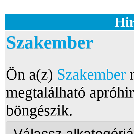
Hir
Szakember
Ön a(z)
Szakember
megtalálható apróhir
böngészik.