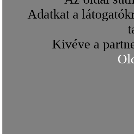
Adatkat a látogatókr
t
Kivéve a partne
Ol