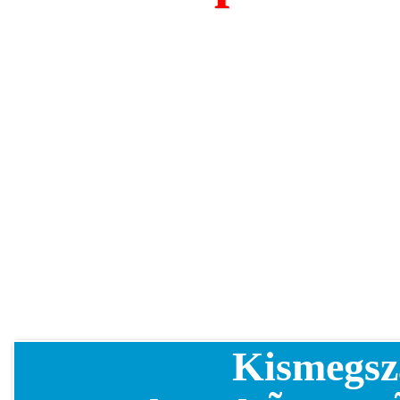
Kismegsz