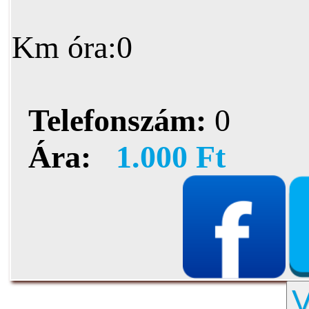
Km óra:0
Telefonszám:
0
Ára:
1.000 Ft
V