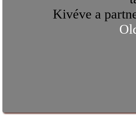
Kivéve a partne
Ol