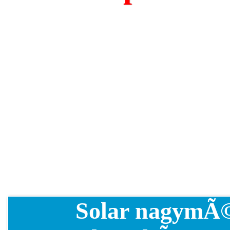
Solar nagymÃ©