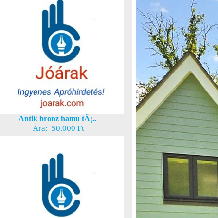
Antik bronz hamu tÃ¡..
Ára: 50.000 Ft