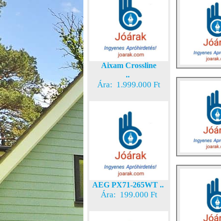
Aixam Crossline
..
Ára: 1.999.000 Ft
AEG PX71-265WT ..
Ára: 199.000 Ft