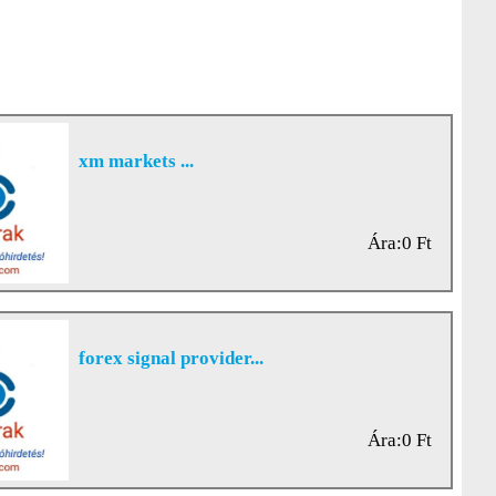
xm markets ...
Ára:0 Ft
forex signal provider...
Ára:0 Ft