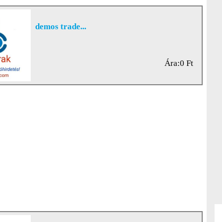
demos trade...
Ára:0 Ft