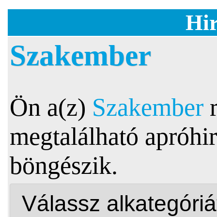
Hir
Szakember
Ön a(z)
Szakember
megtalálható apróhir
böngészik.